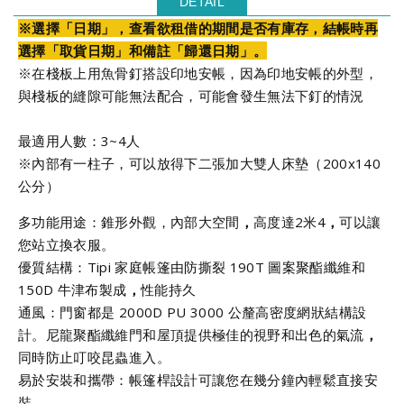
DETAIL
※選擇「日期」，查看欲租借的期間是否有庫存，結帳時再
選擇「取貨日期」和備註「歸還日期」。
※在棧板上用魚骨釘搭設印地安帳，因為印地安帳的外型，
與棧板的縫隙可能無法配合，可能會發生無法下釘的情況
最適用人數：3~4人
※內部有一柱子，可以放得下二張加大雙人床墊（200x140
公分）
多功能用途：錐形外觀，內部大空間
，
高度達2米4
，
可以讓
您站立換衣服。
優質結構：Tipi 家庭帳篷由防撕裂 190T 圖案聚酯纖維和
150D 牛津布製成
，
性能持久
通風：門窗都是 2000D PU 3000 公釐高密度網狀結構設
計。尼龍聚酯纖維門和屋頂提供極佳的視野和出色的氣流
，
同時防止叮咬昆蟲進入。
易於安裝和攜帶：帳篷桿設計可讓您在幾分鐘內輕鬆直接安
裝。