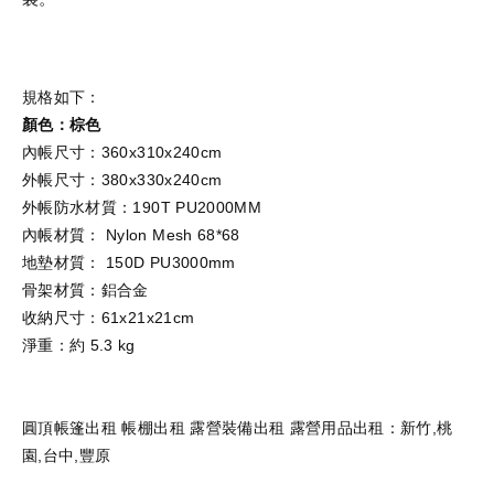
規格如下：
顏色：棕色
內帳尺寸：360x310x240cm
外帳尺寸：380x330x240cm
外帳防水材質：190T PU2000MM
內帳材質： Nylon Mesh 68*68
地墊材質： 150D PU3000mm
骨架材質：鋁合金
收納尺寸：61x21x21cm
淨重：約 5.3 kg
圓頂帳篷出租 帳棚出租 露營裝備出租 露營用品出租：新竹,桃
園,台中,豐原