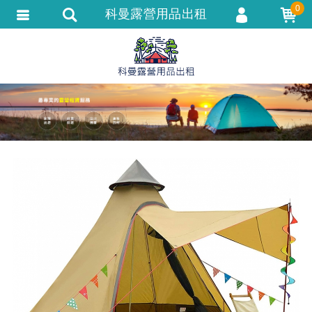
0
科曼露營用品出租
會員登入
會員註冊
忘記密碼
訂單查詢
追蹤清單
匯款通知