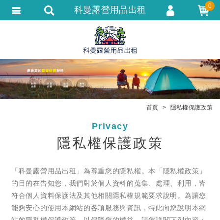
0
科曼露營用品出租
會員登入
會員註冊
忘記密碼
訂單查詢
追蹤清單
首頁
隱私權保護政策
匯款通知
Privacy
隱私權保護政策