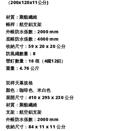
（200x120x11
公分
)
材質：聚酯纖維
帳桿：航空鋁支架
外帳防水係數：2000 mm
底帳防水係數：4000 mm
收納尺寸
：59 x 20 x 20 公分
防風繩數量：8
營釘數量：16 根（4鐵12鋁）
重量：4.76 公斤
双桿天幕規格
顏色：咖啡色、米白色
展開尺寸：410 x 295 x 230 公分
材質：聚酯纖維
支架
：航空鋁支架
外帳防水係數：2000 mm
收納尺寸
：84 x 11 x 11 公分