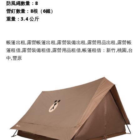
防風繩數量：8
營釘數量：8
根
（6鐵）
重量：3.4 公斤
帳篷出租,露營帳篷出租,露營裝備出租,露營用品出租,露營帳
篷租借,露營裝備租借,露營用品租借,帳篷租借：新竹,桃園,台
中,豐原